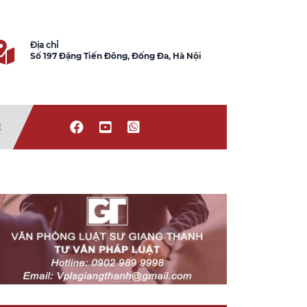
Địa chỉ
Số 197 Đặng Tiến Đông, Đống Đa, Hà Nội
Ệ