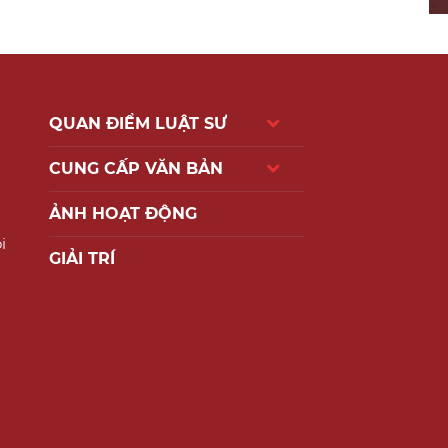
QUAN ĐIỂM LUẬT SƯ
CUNG CẤP VĂN BẢN
ẢNH HOẠT ĐỘNG
i
GIẢI TRÍ