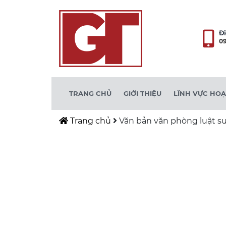
Đi
09
TRANG CHỦ
GIỚI THIỆU
LĨNH VỰC HO
Trang chủ
Văn bản văn phòng luật s